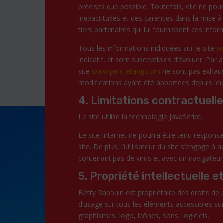
précises que possible. Toutefois, elle ne po
inexactitudes et des carences dans la mise à j
tiers partenaires qui lui fournissent ces infor
Tous les informations indiquées sur le site
w
indicatif, et sont susceptibles d’évoluer. Par 
site
www.parc-etang.com
ne sont pas exhaust
modifications ayant été apportées depuis leu
4. Limitations contractuell
Le site utilise la technologie JavaScript.
Le site Internet ne pourra être tenu responsa
site. De plus, l’utilisateur du site s’engage à 
contenant pas de virus et avec un navigateur
5. Propriété intellectuelle 
Betty Rabouin est propriétaire des droits de pr
d’usage sur tous les éléments accessibles su
graphismes, logo, icônes, sons, logiciels.