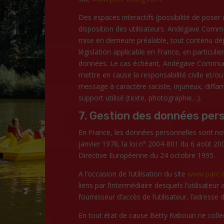
Des espaces interactifs (possibilité de poser
disposition des utilisateurs. Andégave Commu
mise en demeure préalable, tout contenu dép
législation applicable en France, en particulie
données. Le cas échéant, Andégave Communic
mettre en cause la responsabilité civile et/o
message à caractère raciste, injurieux, diffa
support utilisé (texte, photographie…).
7. Gestion des données pers
En France, les données personnelles sont no
janvier 1978, la loi n° 2004-801 du 6 août 200
Directive Européenne du 24 octobre 1995.
A l’occasion de l’utilisation du site
www.parc-
liens par l’intermédiaire desquels l’utilisateur
fournisseur d’accès de l’utilisateur, l’adresse d
En tout état de cause Betty Rabouin ne colle