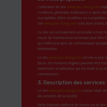
L’utilisation du site
www.parc-etang.com
impl
conditions générales d’utilisation ci-après déc
susceptibles d’être modifiées ou complétées 
site
www.parc-etang.com
sont donc invités à
Ce site est normalement accessible à tout mo
raison de maintenance technique peut être 
qui s’efforcera alors de communiquer préalab
l’intervention.
Le site
www.parc-etang.com
est mis à jour 
façon, les mentions légales peuvent être mod
néanmoins à l’utilisateur qui est invité à s’y 
connaissance.
3. Description des services 
Le site
www.parc-etang.com
a pour objet de
des activités de la société.
Betty Rabouin s’efforce de fournir sur le site