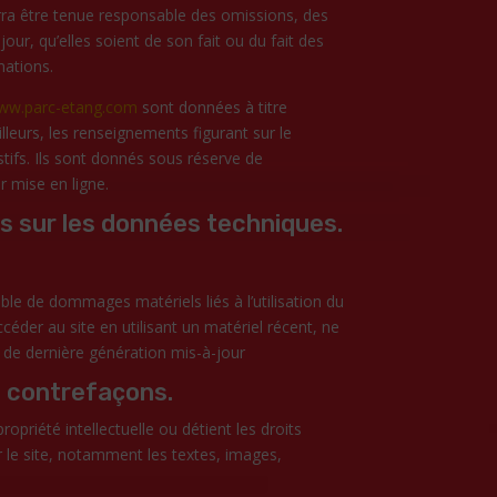
urra être tenue responsable des omissions, des
our, qu’elles soient de son fait ou du fait des
mations.
ww.parc-etang.com
sont données à titre
ailleurs, les renseignements figurant sur le
ifs. Ils sont donnés sous réserve de
r mise en ligne.
es sur les données techniques.
ble de dommages matériels liés à l’utilisation du
accéder au site en utilisant un matériel récent, ne
 de dernière génération mis-à-jour
et contrefaçons.
opriété intellectuelle ou détient les droits
r le site, notamment les textes, images,