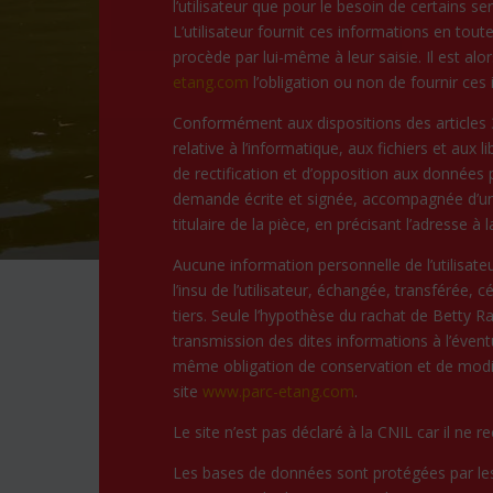
l’utilisateur que pour le besoin de certains s
L’utilisateur fournit ces informations en to
procède par lui-même à leur saisie. Il est alors
etang.com
l’obligation ou non de fournir ces
Conformément aux dispositions des articles 3
relative à l’informatique, aux fichiers et aux l
de rectification et d’opposition aux données 
demande écrite et signée, accompagnée d’une 
titulaire de la pièce, en précisant l’adresse à
Aucune information personnelle de l’utilisate
l’insu de l’utilisateur, échangée, transférée
tiers. Seule l’hypothèse du rachat de Betty Ra
transmission des dites informations à l’évent
même obligation de conservation et de modific
site
www.parc-etang.com
.
Le site n’est pas déclaré à la CNIL car il ne r
Les bases de données sont protégées par les 