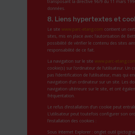
transposant la directive 96/9 du 11 mars 1996
données.
8. Liens hypertextes et coo
Le site
www.parc-etang.com
contient un cert
sites, mis en place avec l’autorisation de Be
possibilité de vérifier le contenu des sites 
responsabilité de ce fait.
La navigation sur le site
www.parc-etang.co
cookie(s) sur l’ordinateur de l’utilisateur. Un 
pas l’identification de l’utilisateur, mais qui 
navigation d’un ordinateur sur un site. Les do
navigation ultérieure sur le site, et ont ég
fréquentation.
Le refus d’installation d’un cookie peut entraî
L’utilisateur peut toutefois configurer son or
l’installation des cookies :
Sous Internet Explorer : onglet outil (picto