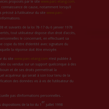
ervices proposés par le site
www.parc-etang.com
.
ute connaissance de cause, notamment lorsqu’il
 précisé à l’utilisateur du site
www.parc-
 informations.
8 et suivants de la loi 78-17 du 6 janvier 1978
ibertés, tout utilisateur dispose d’un droit d’accès,
personnelles le concernant, en effectuant sa
copie du titre d’identité avec signature du
 laquelle la réponse doit être envoyée.
ur du site
www.parc-etang.com
n’est publiée à
, cédée ou vendue sur un support quelconque à des
bouin et de ses droits permettrait la
uel acquéreur qui serait à son tour tenu de la
ation des données vis à vis de l’utilisateur du
ecueille pas d’informations personnelles. .
er
dispositions de la loi du 1
juillet 1998