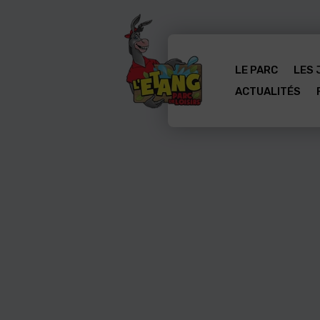
LE PARC
LES 
ACTUALITÉS