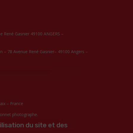
ue René Gasnier 49100 ANGERS –
n – 78 Avenue René Gasnier– 49100 Angers –
aix – France
onnet photographe
.
lisation du site et des