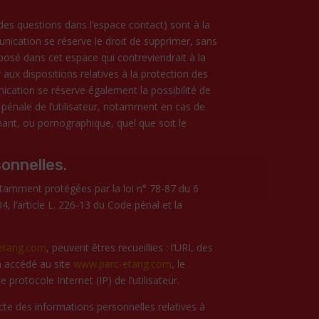
 des questions dans l’espace contact) sont à la
nication se réserve le droit de supprimer, sans
osé dans cet espace qui contreviendrait à la
r aux dispositions relatives à la protection des
ation se réserve également la possibilité de
u pénale de l’utilisateur, notamment en cas de
mant, ou pornographique, quel que soit le
onnelles.
tamment protégées par la loi n° 78-87 du 6
4, l’article L. 226-13 du Code pénal et la
etang.com
, peuvent êtres recueillies : l’URL des
 a accédé au site
www.parc-etang.com
, le
e protocole Internet (IP) de l’utilisateur.
cte des informations personnelles relatives à