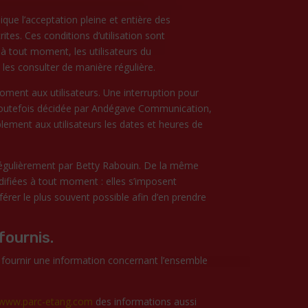
ique l’acceptation pleine et entière des
rites. Ces conditions d’utilisation sont
à tout moment, les utilisateurs du
 les consulter de manière régulière.
ment aux utilisateurs. Une interruption pour
toutefois décidée par Andégave Communication,
lement aux utilisateurs les dates et heures de
régulièrement par Betty Rabouin. De la même
ifiées à tout moment : elles s’imposent
référer le plus souvent possible afin d’en prendre
fournis.
 fournir une information concernant l’ensemble
www.parc-etang.com
des informations aussi