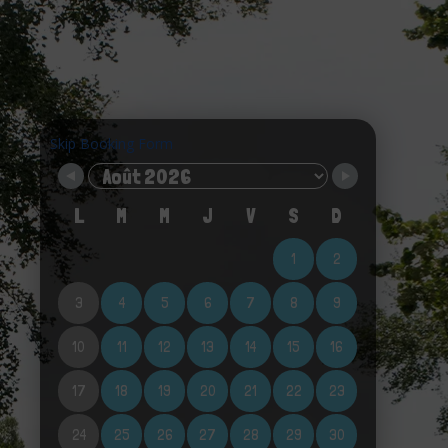
Skip Booking Form
L
M
M
J
V
S
D
1
2
3
4
5
6
7
8
9
10
11
12
13
14
15
16
17
18
19
20
21
22
23
24
25
26
27
28
29
30