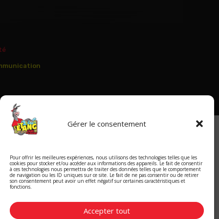
té
mmunication
Gérer le consentement
Pour offrir les meilleures expériences, nous utilisons des technologies telles que les
cookies pour stocker et/ou accéder aux informations des appareils. Le fait de consentir
à ces technologies nous permettra de traiter des données telles que le comportement
de navigation ou les ID uniques sur ce site. Le fait de ne pas consentir ou de retirer
son consentement peut avoir un effet négatif sur certaines caractéristiques et
fonctions.
Accepter tout