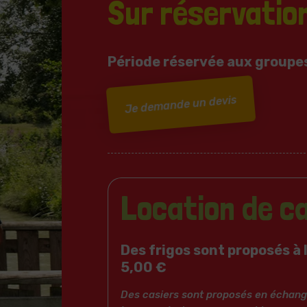
Sur réservatio
Période réservée aux groupes
Je demande un devis
Location de ca
Des frigos sont proposés à l
5,00 €
Des casiers sont proposés en échange