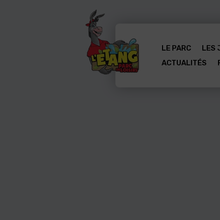
LE PARC
LES 
ACTUALITÉS