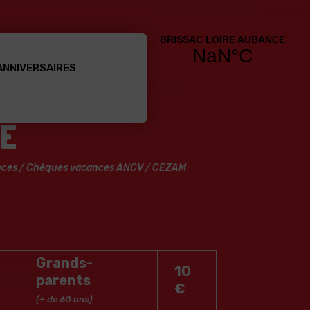
ANNIVERSAIRES
ÉE
pèces / Chèques vacances ANCV / CEZAM
Grands-
10
parents
€
(+ de 60 ans)