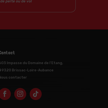
de perte ou de vol
Contact
603 Impasse du Domaine de l’Etang,
49320 Brissac-Loire-Aubance
Nous contacter