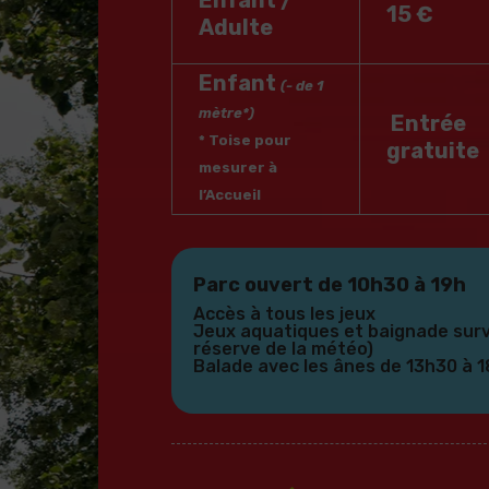
Enfant /
15 €
Adulte
Enfant
(- de 1
mètre*)
Entrée
* Toise pour
gratuite
mesurer à
l’Accueil
Parc ouvert de 10h30 à 19h
Accès à tous les jeux
Jeux aquatiques et baignade surv
réserve de la météo)
Balade avec les ânes de 13h30 à 